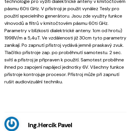
technologie pro vyžití dialektrické anteny v kmitočtovém
pásmu 60ti GHz. V přístroji je použit vynález Tesly pro
použití specielního generátoru. Jsou zde využity funkce
vlnovodů a filtrů v kmitočtovém pásmu 60ti GHz.
Parametry v blízkosti dialektrické anteny. 1cm od hrotu)
1998V/m a 5,4uT. Ve vzdálenosti již 30cm tyto parametry
zanikají. Po zapnutí přístroj vydává jemně praskavý zvuk.
Tlačítko přístroje zap. po proběhnutí samotestu. 2 sec.
svítí a přístroj je připraven k použití. Samotest proběhne
ihned po zapojení napájecí jednotky 6V. Všechny funkce
přístroje kontrojuje procesor. Přístroj může při zapnutí
rušit audiovizuální techniku.
Ing.Hercik Pavel