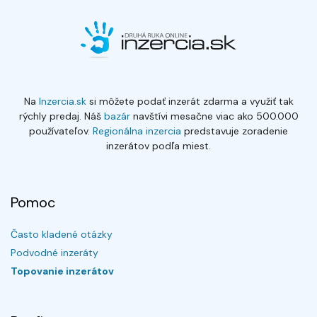
Na
Inzercia.sk
si môžete podať inzerát zdarma a využiť tak
rýchly predaj. Náš
bazár
navštívi mesačne viac ako 500.000
používateľov.
Regionálna inzercia
predstavuje zoradenie
inzerátov podľa miest.
Pomoc
Často kladené otázky
Podvodné inzeráty
Topovanie inzerátov