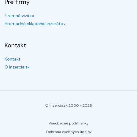
Pre firmy
Firemná vizitka
Hromadné vkladanie inzerátov
Kontakt
Kontakt
O Inzercia.sk
© Inzercia.sk 2000 -
2026
Všeobecné podmienky
Ochrana osobných údajov