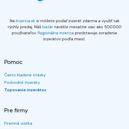
Na
Inzercia.sk
si môžete podať inzerát zdarma a využiť tak
rýchly predaj. Náš
bazár
navštívi mesačne viac ako 500.000
používateľov.
Regionálna inzercia
predstavuje zoradenie
inzerátov podľa miest.
Pomoc
Často kladené otázky
Podvodné inzeráty
Topovanie inzerátov
Pre firmy
Firemná vizitka