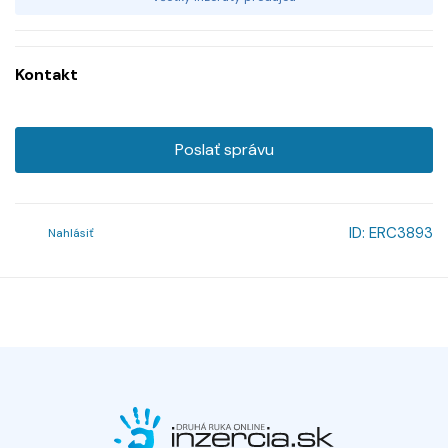
Kontakt
Poslať správu
ID:
ERC3893
Nahlásiť