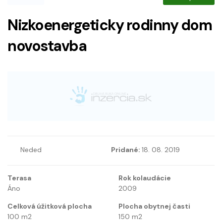
Nizkoenergeticky rodinny dom
novostavba
Neded
Pridané:
18. 08. 2019
Terasa
Rok kolaudácie
Áno
2009
Celková úžitková plocha
Plocha obytnej časti
100
m2
150
m2