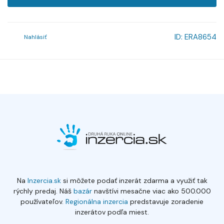
ID:
ERA8654
Nahlásiť
Na
Inzercia.sk
si môžete podať inzerát zdarma a využiť tak
rýchly predaj. Náš
bazár
navštívi mesačne viac ako 500.000
používateľov.
Regionálna inzercia
predstavuje zoradenie
inzerátov podľa miest.