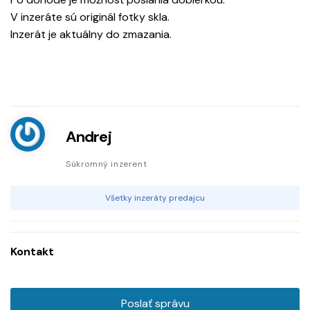
V inzeráte sú originál fotky skla.
Inzerát je aktuálny do zmazania.
Andrej
Súkromný inzerent
Všetky inzeráty predajcu
Kontakt
Poslať správu