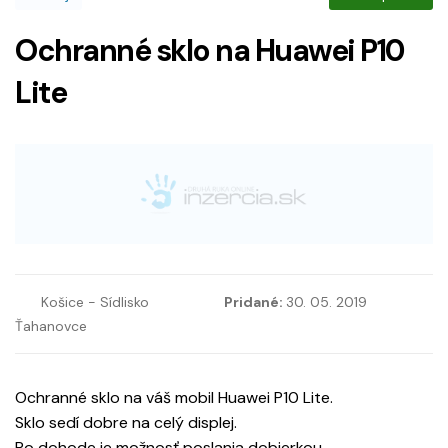
Ochranné sklo na Huawei P10
Lite
Košice - Sídlisko
Pridané:
30. 05. 2019
Ťahanovce
Ochranné sklo na váš mobil Huawei P10 Lite.
Sklo sedí dobre na celý displej.
Po dohode je možnosť poslania dobierkou.