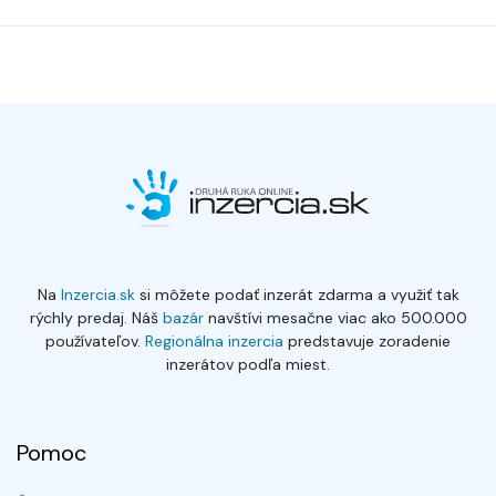
Na
Inzercia.sk
si môžete podať inzerát zdarma a využiť tak
rýchly predaj. Náš
bazár
navštívi mesačne viac ako 500.000
používateľov.
Regionálna inzercia
predstavuje zoradenie
inzerátov podľa miest.
Pomoc