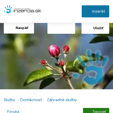
inzerát
Naspäť
Uložiť
Služby
Domácnosť
Záhradné služby
Ponuka
Topovať