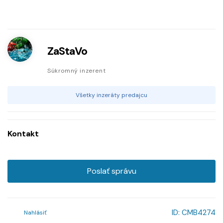
ZaStaVo
Súkromný inzerent
Všetky inzeráty predajcu
Kontakt
Poslať správu
ID:
CMB4274
Nahlásiť