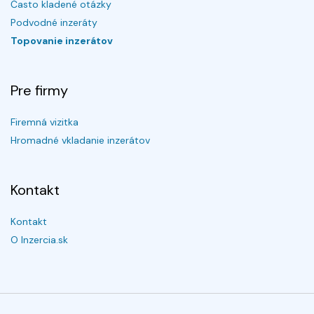
Často kladené otázky
Podvodné inzeráty
Topovanie inzerátov
Pre firmy
Firemná vizitka
Hromadné vkladanie inzerátov
Kontakt
Kontakt
O Inzercia.sk