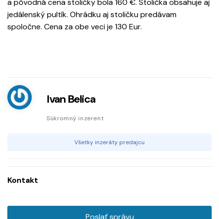
a pôvodná cena stoličky bola 160 €. Stolička obsahuje aj
jedálenský pultík. Ohrádku aj stoličku predávam
spoločne. Cena za obe veci je 130 Eur.
Ivan Belica
Súkromný inzerent
Všetky inzeráty predajcu
Kontakt
Poslať správu