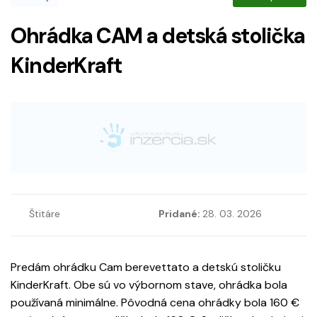
Ohrádka CAM a detská stolička
KinderKraft
Štitáre
Pridané:
28. 03. 2026
Predám ohrádku Cam berevettato a detskú stoličku
KinderKraft. Obe sú vo výbornom stave, ohrádka bola
používaná minimálne. Pôvodná cena ohrádky bola 160 €