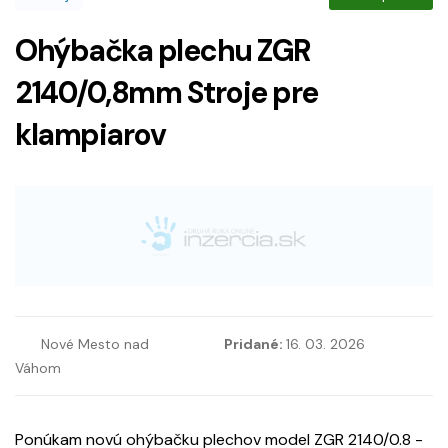
Ohýbačka plechu ZGR
2140/0,8mm Stroje pre
klampiarov
Nové Mesto nad
Pridané:
16. 03. 2026
Váhom
Ponúkam novú ohýbačku plechov model ZGR 2140/0.8 -