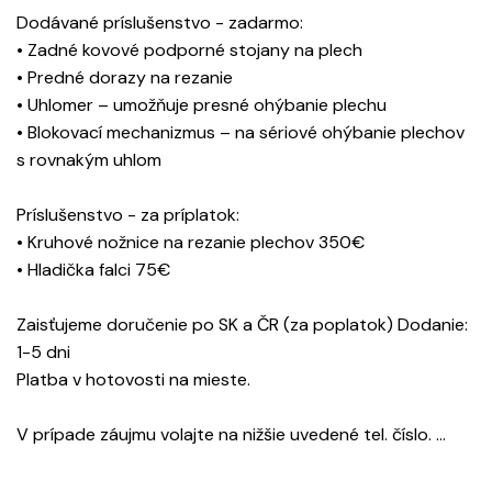
Dodávané príslušenstvo - zadarmo:
• Zadné kovové podporné stojany na plech
• Predné dorazy na rezanie
• Uhlomer – umožňuje presné ohýbanie plechu
• Blokovací mechanizmus – na sériové ohýbanie plechov
s rovnakým uhlom
Príslušenstvo - za príplatok:
• Kruhové nožnice na rezanie plechov 350€
• Hladička falci 75€
Zaisťujeme doručenie po SK a ČR (za poplatok) Dodanie:
1-5 dni
Platba v hotovosti na mieste.
V prípade záujmu volajte na nižšie uvedené tel. číslo. …