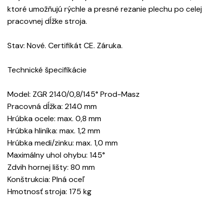
ktoré umožňujú rýchle a presné rezanie plechu po celej
pracovnej dĺžke stroja.
Stav: Nové. Certifikát CE. Záruka.
Technické špecifikácie
Model: ZGR 2140/0,8/145° Prod-Masz
Pracovná dĺžka: 2140 mm
Hrúbka ocele: max. 0,8 mm
Hrúbka hliníka: max. 1,2 mm
Hrúbka medi/zinku: max. 1,0 mm
Maximálny uhol ohybu: 145°
Zdvih hornej lišty: 80 mm
Konštrukcia: Plná oceľ
Hmotnosť stroja: 175 kg