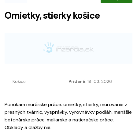
Omietky, stierky košice
Košice
Pridané:
18. 03. 2026
Ponúkam murárske práce: omietky, stierky, murovanie z
presných tvárnic, vysprávky, vyrovnávky podláh, menššie
betonárske práce, maliarske a natieračske práce.
Obklady a dlažby nie.