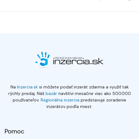
Na
Inzercia.sk
si môžete podať inzerát zdarma a využiť tak
rýchly predaj. Náš
bazár
navštívi mesačne viac ako 500.000
používateľov.
Regionálna inzercia
predstavuje zoradenie
inzerátov podľa miest.
Pomoc