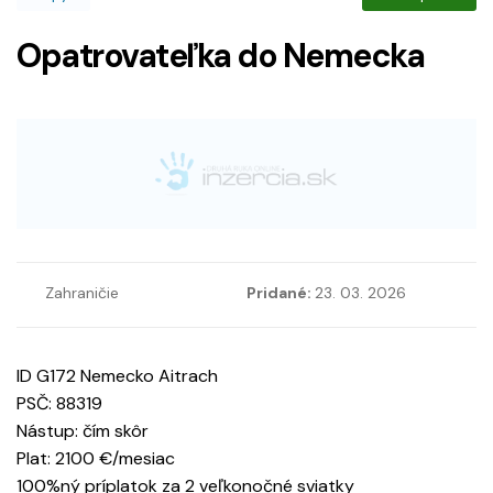
Opatrovateľka do Nemecka
Zahraničie
Pridané:
23. 03. 2026
ID G172 Nemecko Aitrach
PSČ: 88319
Nástup: čím skôr
Plat: 2100 €/mesiac
100%ný príplatok za 2 veľkonočné sviatky