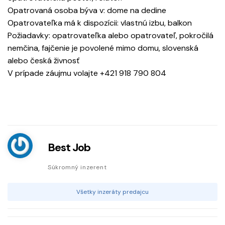
Opatrovaná osoba býva v: dome na dedine
Opatrovateľka má k dispozícii: vlastnú izbu, balkon
Požiadavky: opatrovateľka alebo opatrovateľ, pokročilá
nemčina, fajčenie je povolené mimo domu, slovenská
alebo česká živnosť
V prípade záujmu volajte +421 918 790 804
Best Job
Súkromný inzerent
Všetky inzeráty predajcu