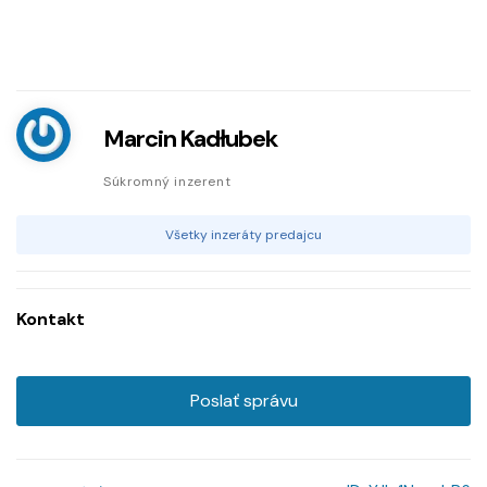
Marcin Kadłubek
Súkromný inzerent
Všetky inzeráty predajcu
Kontakt
Poslať správu