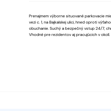
Prenajmem výborne situované parkovacie mies
vezi c. 1, na Bajkalskej ulici, hned oproti výť
obuchanie. Suchý a bezpečný vstup 24/7, 
Vhodné pre rezidentov aj pracujúcich v okolí