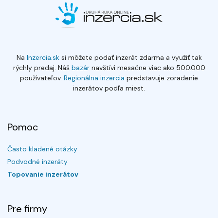
Na
Inzercia.sk
si môžete podať inzerát zdarma a využiť tak
rýchly predaj. Náš
bazár
navštívi mesačne viac ako 500.000
používateľov.
Regionálna inzercia
predstavuje zoradenie
inzerátov podľa miest.
Pomoc
Často kladené otázky
Podvodné inzeráty
Topovanie inzerátov
Pre firmy