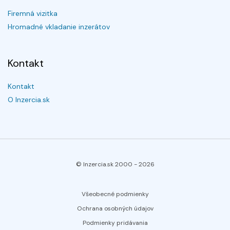
Firemná vizitka
Hromadné vkladanie inzerátov
Kontakt
Kontakt
O Inzercia.sk
© Inzercia.sk 2000 -
2026
Všeobecné podmienky
Ochrana osobných údajov
Podmienky pridávania