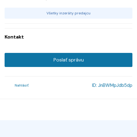
Všetky inzeráty predajcu
Kontakt
Poslať správu
ID:
JnBWMpJdb5dp
Nahlásiť