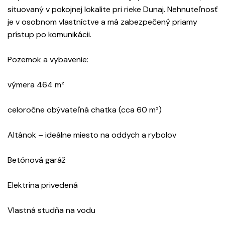
situovaný v pokojnej lokalite pri rieke Dunaj. Nehnuteľnosť
je v osobnom vlastníctve a má zabezpečený priamy
prístup po komunikácii.
Pozemok a vybavenie:
výmera 464 m²
celoročne obývateľná chatka (cca 60 m²)
Altánok – ideálne miesto na oddych a rybolov
Betónová garáž
Elektrina privedená
Vlastná studňa na vodu