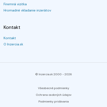
Firemná vizitka
Hromadné vkladanie inzerátov
Kontakt
Kontakt
O Inzercia.sk
© Inzercia.sk 2000 -
2026
Všeobecné podmienky
Ochrana osobných údajov
Podmienky pridávania