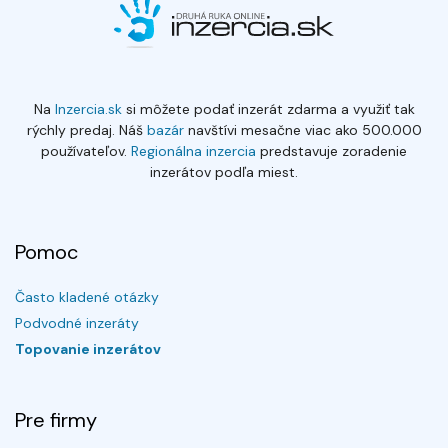
Na
Inzercia.sk
si môžete podať inzerát zdarma a využiť tak
rýchly predaj. Náš
bazár
navštívi mesačne viac ako 500.000
používateľov.
Regionálna inzercia
predstavuje zoradenie
inzerátov podľa miest.
Pomoc
Často kladené otázky
Podvodné inzeráty
Topovanie inzerátov
Pre firmy