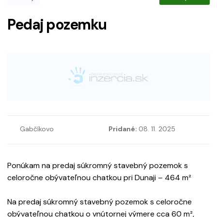
Pedaj pozemku
Gabčíkovo
Pridané:
08. 11. 2025
Ponúkam na predaj súkromný stavebný pozemok s
celoročne obývateľnou chatkou pri Dunaji – 464 m²
Na predaj súkromný stavebný pozemok s celoročne
obývateľnou chatkou o vnútornej výmere cca 60 m²,