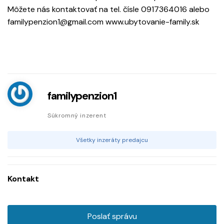
Môžete nás kontaktovať na tel. čísle 0917364016 alebo
familypenzion1@gmail.com www.ubytovanie-family.sk
familypenzion1
Súkromný inzerent
Všetky inzeráty predajcu
Kontakt
Poslať správu