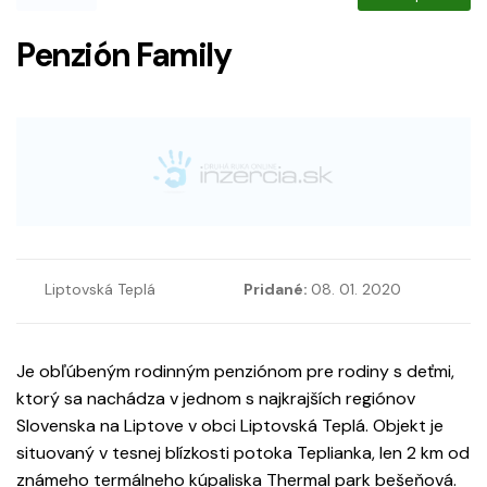
Penzión Family
Liptovská Teplá
Pridané:
08. 01. 2020
Je obľúbeným rodinným penziónom pre rodiny s deťmi,
ktorý sa nachádza v jednom s najkrajších regiónov
Slovenska na Liptove v obci Liptovská Teplá. Objekt je
situovaný v tesnej blízkosti potoka Teplianka, len 2 km od
známeho termálneho kúpaliska Thermal park bešeňová.