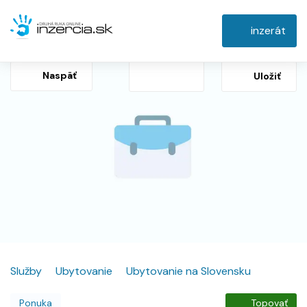
inzerát
Naspäť
Uložiť
Služby
Ubytovanie
Ubytovanie na Slovensku
Ponuka
Topovať