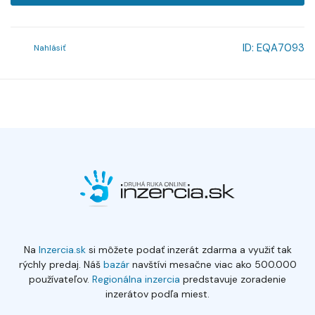
ID:
EQA7093
Nahlásiť
Na
Inzercia.sk
si môžete podať inzerát zdarma a využiť tak
rýchly predaj. Náš
bazár
navštívi mesačne viac ako 500.000
používateľov.
Regionálna inzercia
predstavuje zoradenie
inzerátov podľa miest.