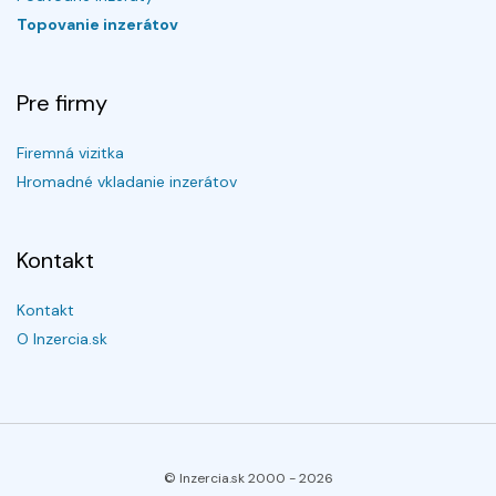
Topovanie inzerátov
Pre firmy
Firemná vizitka
Hromadné vkladanie inzerátov
Kontakt
Kontakt
O Inzercia.sk
© Inzercia.sk 2000 -
2026