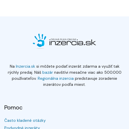
Na
Inzercia.sk
si môžete podať inzerát zdarma a využiť tak
rýchly predaj. Náš
bazár
navštívi mesačne viac ako 500.000
používateľov.
Regionálna inzercia
predstavuje zoradenie
inzerátov podľa miest.
Pomoc
Často kladené otázky
Podvodné inzeráty