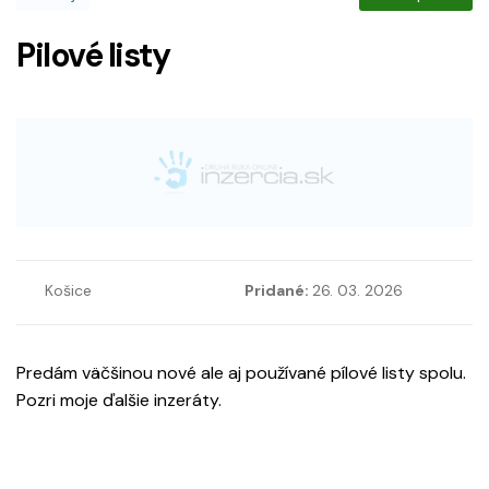
Pilové listy
Košice
Pridané:
26. 03. 2026
Predám väčšinou nové ale aj používané pílové listy spolu.
Pozri moje ďalšie inzeráty.