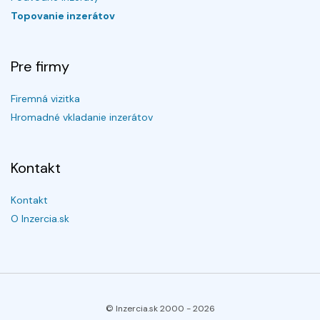
Topovanie inzerátov
Pre firmy
Firemná vizitka
Hromadné vkladanie inzerátov
Kontakt
Kontakt
O Inzercia.sk
© Inzercia.sk 2000 -
2026