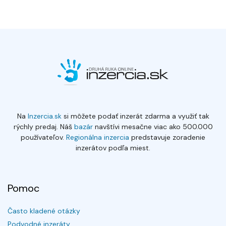
Na
Inzercia.sk
si môžete podať inzerát zdarma a využiť tak
rýchly predaj. Náš
bazár
navštívi mesačne viac ako 500.000
používateľov.
Regionálna inzercia
predstavuje zoradenie
inzerátov podľa miest.
Pomoc
Často kladené otázky
Podvodné inzeráty