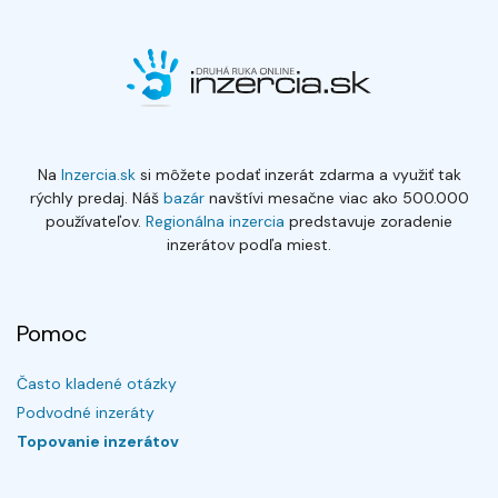
Na
Inzercia.sk
si môžete podať inzerát zdarma a využiť tak
rýchly predaj. Náš
bazár
navštívi mesačne viac ako 500.000
používateľov.
Regionálna inzercia
predstavuje zoradenie
inzerátov podľa miest.
Pomoc
Často kladené otázky
Podvodné inzeráty
Topovanie inzerátov