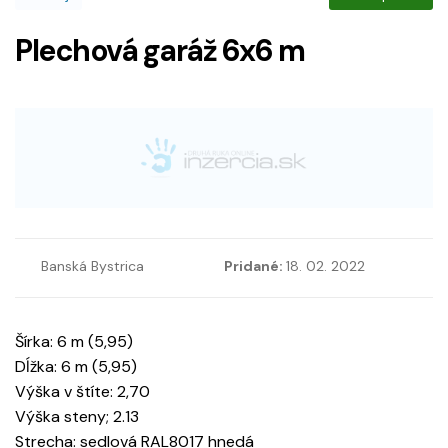
Plechová garáž 6x6 m
Banská Bystrica
Pridané:
18. 02. 2022
Šírka: 6 m (5,95)
Dĺžka: 6 m (5,95)
Výška v štíte: 2,70
Výška steny; 2.13
Strecha: sedlová RAL8017 hnedá