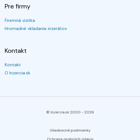
Pre firmy
Firemná vizitka
Hromadné vkladanie inzerátov
Kontakt
Kontakt
O Inzercia.sk
© Inzercia.sk 2000 -
2026
Všeobecné podmienky
Ochrana osobných údajov