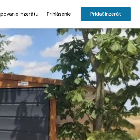
povanie inzerátu
Prihlásenie
Pridať inzerát