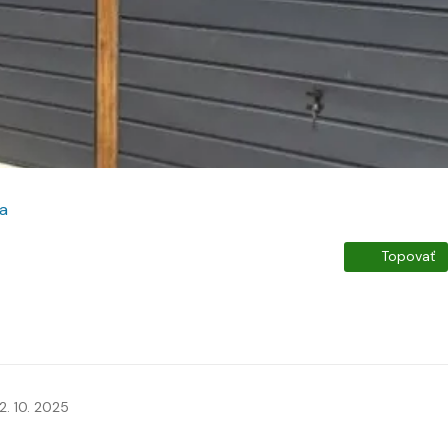
ta
Topovať
2. 10. 2025