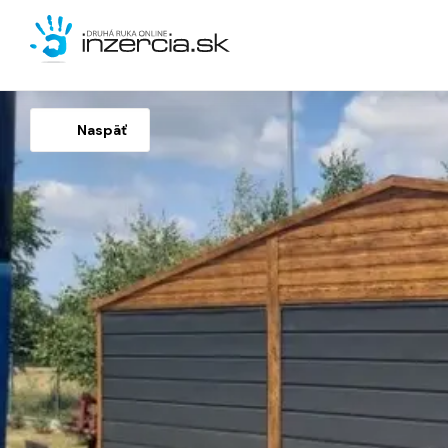
Naspäť