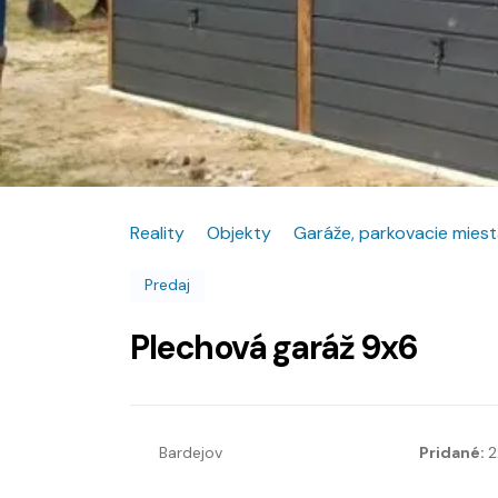
Reality
Objekty
Garáže, parkovacie mies
Predaj
Plechová garáž 9x6
Bardejov
Pridané:
2