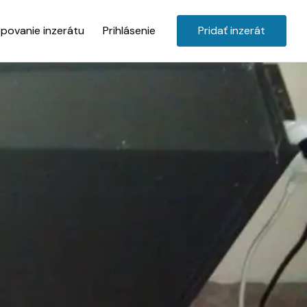
povanie inzerátu
Prihlásenie
Pridať inzerát