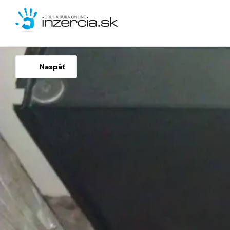
Naspäť