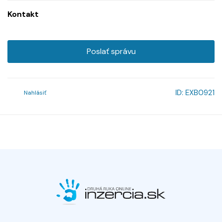
Kontakt
Poslať správu
ID:
EXB0921
Nahlásiť