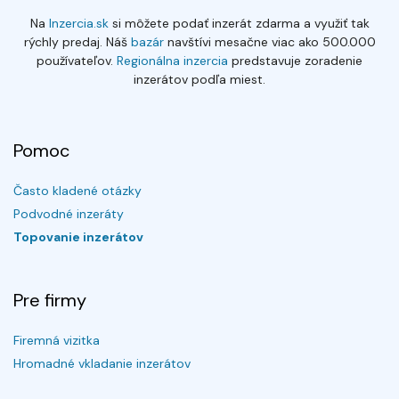
Na
Inzercia.sk
si môžete podať inzerát zdarma a využiť tak
rýchly predaj. Náš
bazár
navštívi mesačne viac ako 500.000
používateľov.
Regionálna inzercia
predstavuje zoradenie
inzerátov podľa miest.
Pomoc
Často kladené otázky
Podvodné inzeráty
Topovanie inzerátov
Pre firmy
Firemná vizitka
Hromadné vkladanie inzerátov