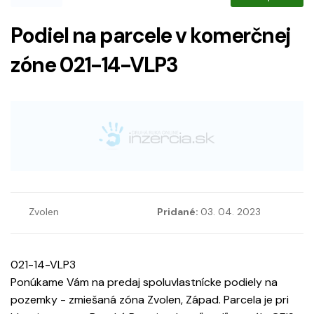
Podiel na parcele v komerčnej
zóne 021-14-VLP3
Zvolen
Pridané:
03. 04. 2023
021-14-VLP3
Ponúkame Vám na predaj spoluvlastnícke podiely na
pozemky - zmiešaná zóna Zvolen, Západ. Parcela je pri