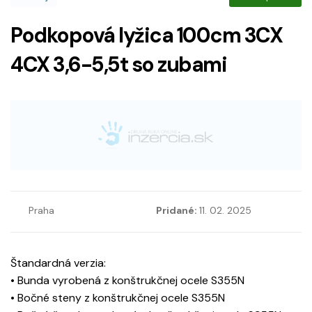
Podkopová lyžica 100cm 3CX
4CX 3,6-5,5t so zubami
Praha
Pridané:
11. 02. 2025
Štandardná verzia:
• Bunda vyrobená z konštrukčnej ocele S355N
• Bočné steny z konštrukčnej ocele S355N