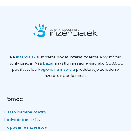
Na
Inzercia.sk
si môžete podať inzerát zdarma a využiť tak
rýchly predaj. Náš
bazár
navštívi mesačne viac ako 500.000
používateľov.
Regionálna inzercia
predstavuje zoradenie
inzerátov podľa miest.
Pomoc
Často kladené otázky
Podvodné inzeráty
Topovanie inzerátov