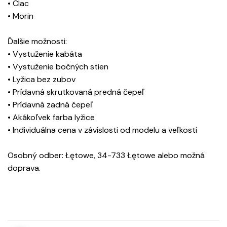
• Clac
• Morin
Ďalšie možnosti:
• Vystuženie kabáta
• Vystuženie bočných stien
• Lyžica bez zubov
• Prídavná skrutkovaná predná čepeľ
• Prídavná zadná čepeľ
• Akákoľvek farba lyžice
• Individuálna cena v závislosti od modelu a veľkosti
Osobný odber: Łętowe, 34-733 Łętowe alebo možná
doprava.