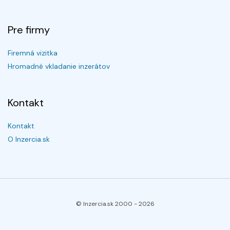
Pre firmy
Firemná vizitka
Hromadné vkladanie inzerátov
Kontakt
Kontakt
O Inzercia.sk
© Inzercia.sk 2000 -
2026