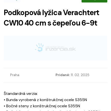
Podkopová lyžica Verachtert
CW10 40 cm s čepeľou 6-9t
Praha
Pridané:
11. 02. 2025
Štandardná verzia:
• Bunda vyrobená z konštrukčnej ocele S355N
• Bočné steny z konštrukčnej ocele S355N