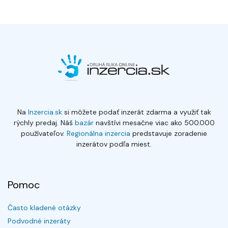
Na
Inzercia.sk
si môžete podať inzerát zdarma a využiť tak
rýchly predaj. Náš
bazár
navštívi mesačne viac ako 500.000
používateľov.
Regionálna inzercia
predstavuje zoradenie
inzerátov podľa miest.
Pomoc
Často kladené otázky
Podvodné inzeráty