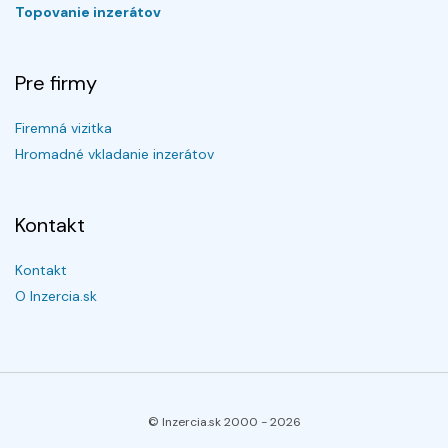
Topovanie inzerátov
Pre firmy
Firemná vizitka
Hromadné vkladanie inzerátov
Kontakt
Kontakt
O Inzercia.sk
© Inzercia.sk 2000 -
2026