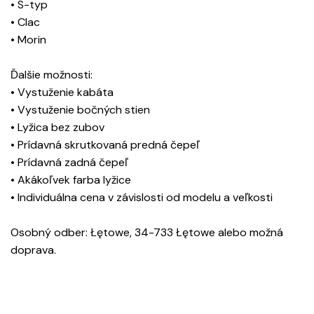
• S-typ
• Clac
• Morin
Ďalšie možnosti:
• Vystuženie kabáta
• Vystuženie bočných stien
• Lyžica bez zubov
• Prídavná skrutkovaná predná čepeľ
• Prídavná zadná čepeľ
• Akákoľvek farba lyžice
• Individuálna cena v závislosti od modelu a veľkosti
Osobný odber: Łętowe, 34-733 Łętowe alebo možná
doprava.