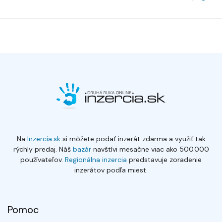
Na
Inzercia.sk
si môžete podať inzerát zdarma a využiť tak
rýchly predaj. Náš
bazár
navštívi mesačne viac ako 500.000
používateľov.
Regionálna inzercia
predstavuje zoradenie
inzerátov podľa miest.
Pomoc