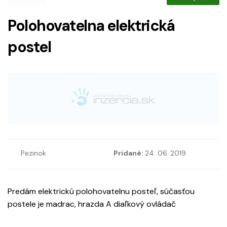
Polohovatelna elektrická
postel
Pezinok
Pridané:
24. 06. 2019
Predám elektrickú polohovatelnu posteľ, súčasťou
postele je madrac, hrazda A diaľkový ovládač