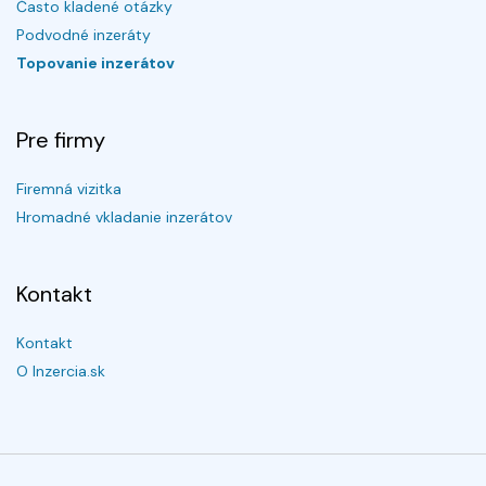
Často kladené otázky
Podvodné inzeráty
Topovanie inzerátov
Pre firmy
Firemná vizitka
Hromadné vkladanie inzerátov
Kontakt
Kontakt
O Inzercia.sk