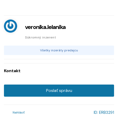
veronika.lelanika
Súkromný inzerent
Všetky inzeráty predajcu
Kontakt
Poslať správu
ID:
ERB3291
Nahlásiť