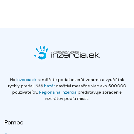
Na
Inzercia.sk
si môžete podať inzerát zdarma a využiť tak
rýchly predaj. Náš
bazár
navštívi mesačne viac ako 500.000
používateľov.
Regionálna inzercia
predstavuje zoradenie
inzerátov podľa miest.
Pomoc