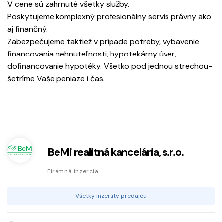
V cene sú zahrnuté všetky služby.
Poskytujeme komplexný profesionálny servis právny ako
aj finančný.
Zabezpečujeme taktiež v prípade potreby, vybavenie
financovania nehnuteľnosti, hypotekárny úver,
dofinancovanie hypotéky. Všetko pod jednou strechou-
šetríme Vaše peniaze i čas.
BeMi realitná kancelária, s.r.o.
Firemná inzercia
Všetky inzeráty predajcu