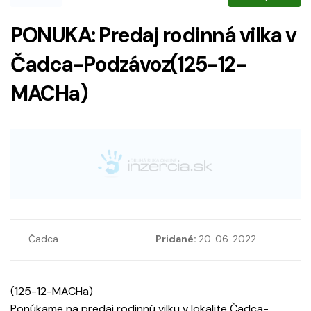
PONUKA: Predaj rodinná vilka v
Čadca-Podzávoz(125-12-
MACHa)
Čadca
Pridané:
20. 06. 2022
(125-12-MACHa)
Ponúkame na predaj rodinnú vilku v lokalite Čadca-