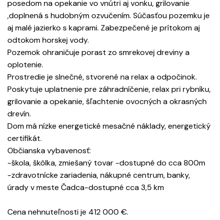
posedom na opekanie vo vnútri aj vonku, grilovanie
,doplnená s hudobným ozvučením. Súčasťou pozemku je
aj malé jazierko s kaprami. Zabezpečené je prítokom aj
odtokom horskej vody.
Pozemok ohraničuje porast zo smrekovej dreviny a
oplotenie.
Prostredie je slnečné, stvorené na relax a odpočinok.
Poskytuje uplatnenie pre záhradníčenie, relax pri rybníku,
grilovanie a opekanie, šľachtenie ovocných a okrasných
drevín.
Dom má nízke energetické mesačné náklady, energetický
certifikát.
Občianska vybavenosť:
-škola, škôlka, zmiešaný tovar -dostupné do cca 800m
-zdravotnícke zariadenia, nákupné centrum, banky,
úrady v meste Čadca-dostupné cca 3,5 km
Cena nehnuteľnosti je 412 000 €.