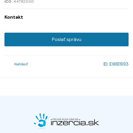
IČO:
44792000
Kontakt
Poslať správu
ID:
EWB1993
Nahlásiť