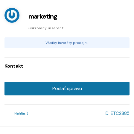
marketing
Súkromný inzerent
Všetky inzeráty predajcu
Kontakt
Poslať správu
ID:
ETC2885
Nahlásiť