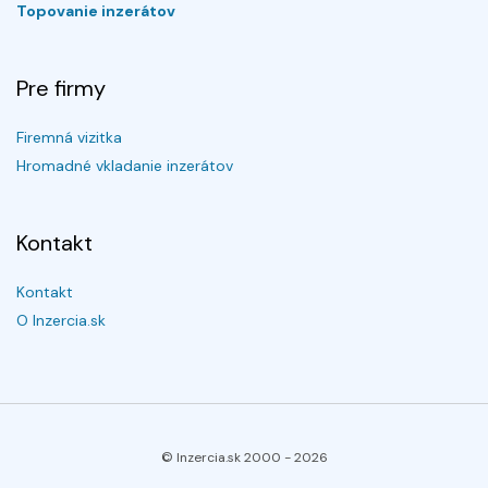
Topovanie inzerátov
Pre firmy
Firemná vizitka
Hromadné vkladanie inzerátov
Kontakt
Kontakt
O Inzercia.sk
© Inzercia.sk 2000 -
2026