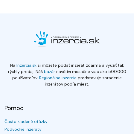
Na
Inzercia.sk
si môžete podať inzerát zdarma a využiť tak
rýchly predaj. Náš
bazár
navštívi mesačne viac ako 500.000
používateľov.
Regionálna inzercia
predstavuje zoradenie
inzerátov podľa miest.
Pomoc
Často kladené otázky
Podvodné inzeráty