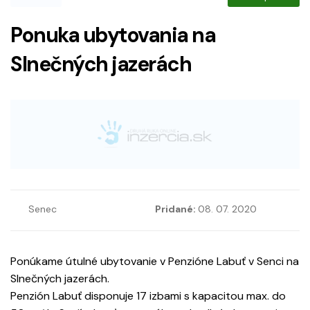
Ponuka ubytovania na
Slnečných jazerách
Senec
Pridané:
08. 07. 2020
Ponúkame útulné ubytovanie v Penzióne Labuť v Senci na
Slnečných jazerách.
Penzión Labuť disponuje 17 izbami s kapacitou max. do