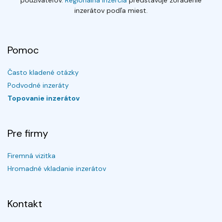
používateľov.
Regionálna inzercia
predstavuje zoradenie
inzerátov podľa miest.
Pomoc
Často kladené otázky
Podvodné inzeráty
Topovanie inzerátov
Pre firmy
Firemná vizitka
Hromadné vkladanie inzerátov
Kontakt