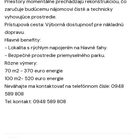
Priestory momentálne prechádzajú rekonštrukciou, čo
zaručuje budúcemu nájomcovi čisté a technicky
vyhovujúce prostredie.
Prístupová cesta: Výborná dostupnosť pre nákladnú
dopravu.
Hlavné benefity:
- Lokalita s rýchlym napojením na hlavné ťahy.
- Bezpečné prostredie priemyselného parku.
Rôzne výmery:
70 m2 - 370 euro energie
100 m2- 520 euro energie
Neváhajte ma kontaktovať na telefónnom čísle: 0948
589 808
Tel. kontakt: 0948 589 808