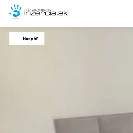
Naspäť