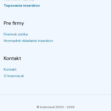
Topovanie inzerátov
Pre firmy
Firemná vizitka
Hromadné vkladanie inzerátov
Kontakt
Kontakt
O Inzercia.sk
© Inzercia.sk 2000 -
2026