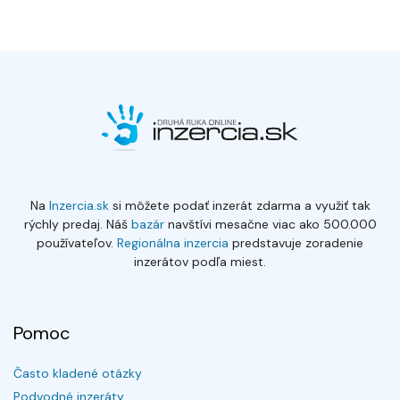
Na
Inzercia.sk
si môžete podať inzerát zdarma a využiť tak
rýchly predaj. Náš
bazár
navštívi mesačne viac ako 500.000
používateľov.
Regionálna inzercia
predstavuje zoradenie
inzerátov podľa miest.
Pomoc
Často kladené otázky
Podvodné inzeráty