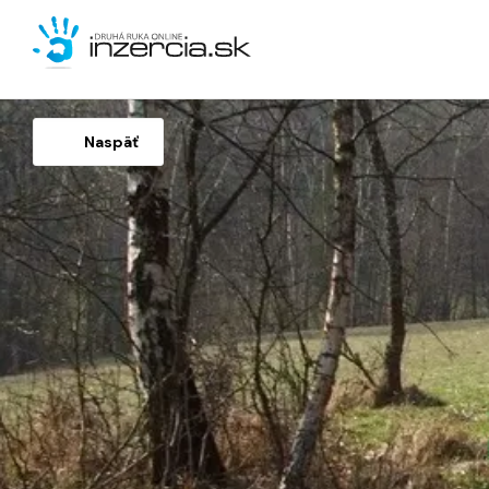
Naspäť