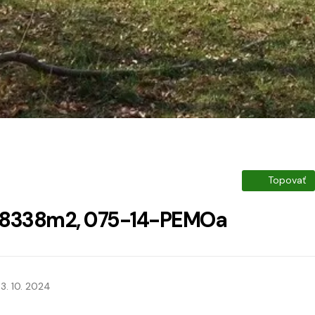
Topovať
 48338m2, 075-14-PEMOa
3. 10. 2024