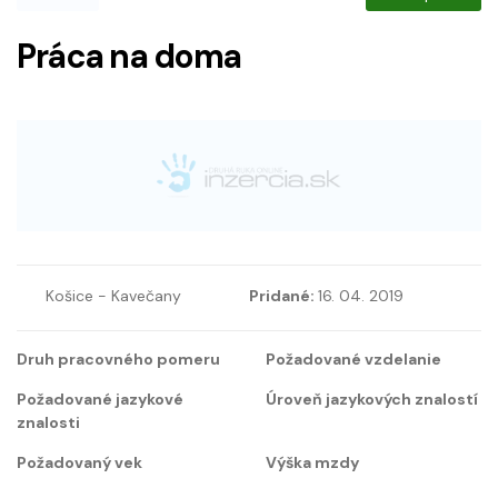
Práca na doma
Košice - Kavečany
Pridané:
16. 04. 2019
Druh pracovného pomeru
Požadované vzdelanie
Požadované jazykové
Úroveň jazykových znalostí
znalosti
Požadovaný vek
Výška mzdy