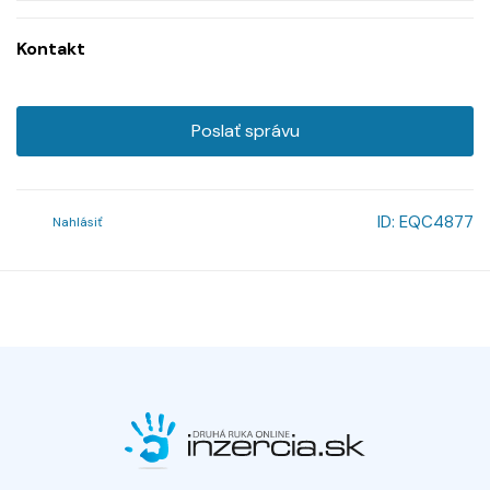
Kontakt
Poslať správu
ID:
EQC4877
Nahlásiť