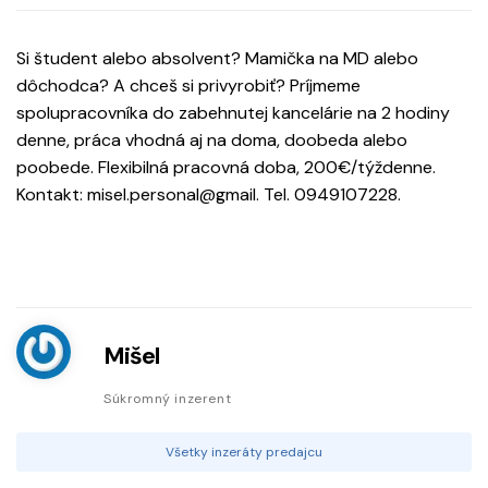
Si študent alebo absolvent? Mamička na MD alebo
dôchodca? A chceš si privyrobiť? Príjmeme
spolupracovníka do zabehnutej kancelárie na 2 hodiny
denne, práca vhodná aj na doma, doobeda alebo
poobede. Flexibilná pracovná doba, 200€/týždenne.
Kontakt: misel.personal@gmail. Tel. 0949107228.
Mišel
Súkromný inzerent
Všetky inzeráty predajcu