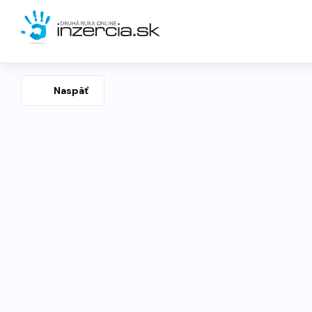
Naspäť