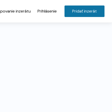
povanie inzerátu
Prihlásenie
Pridať inzerát