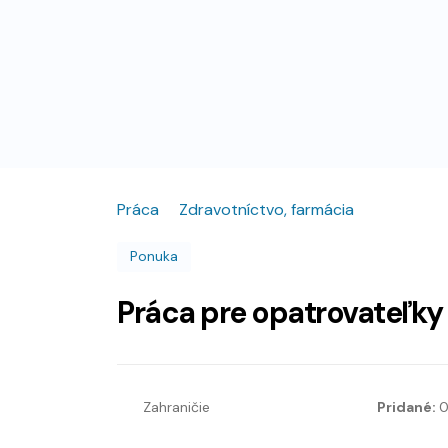
Práca
Zdravotníctvo, farmácia
Ponuka
Práca pre opatrovateľky
Zahraničie
Pridané:
0