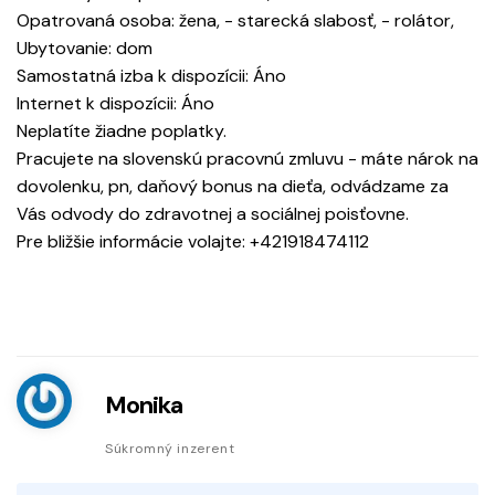
Opatrovaná osoba: žena, - starecká slabosť, - rolátor,
Ubytovanie: dom
Samostatná izba k dispozícii: Áno
Internet k dispozícii: Áno
Neplatíte žiadne poplatky.
Pracujete na slovenskú pracovnú zmluvu - máte nárok na
dovolenku, pn, daňový bonus na dieťa, odvádzame za
Vás odvody do zdravotnej a sociálnej poisťovne.
Pre bližšie informácie volajte: +421918474112
Monika
Súkromný inzerent