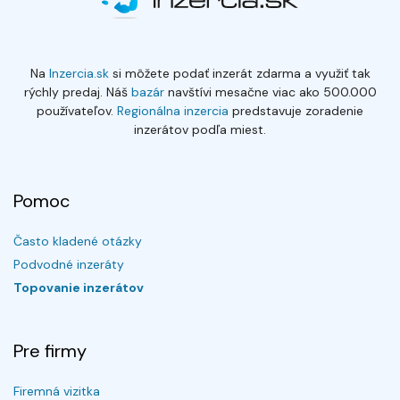
Na
Inzercia.sk
si môžete podať inzerát zdarma a využiť tak
rýchly predaj. Náš
bazár
navštívi mesačne viac ako 500.000
používateľov.
Regionálna inzercia
predstavuje zoradenie
inzerátov podľa miest.
Pomoc
Často kladené otázky
Podvodné inzeráty
Topovanie inzerátov
Pre firmy
Firemná vizitka