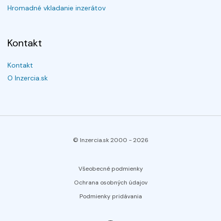
Hromadné vkladanie inzerátov
Kontakt
Kontakt
O Inzercia.sk
© Inzercia.sk 2000 -
2026
Všeobecné podmienky
Ochrana osobných údajov
Podmienky pridávania