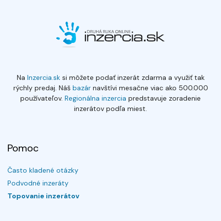
Na
Inzercia.sk
si môžete podať inzerát zdarma a využiť tak
rýchly predaj. Náš
bazár
navštívi mesačne viac ako 500.000
používateľov.
Regionálna inzercia
predstavuje zoradenie
inzerátov podľa miest.
Pomoc
Často kladené otázky
Podvodné inzeráty
Topovanie inzerátov