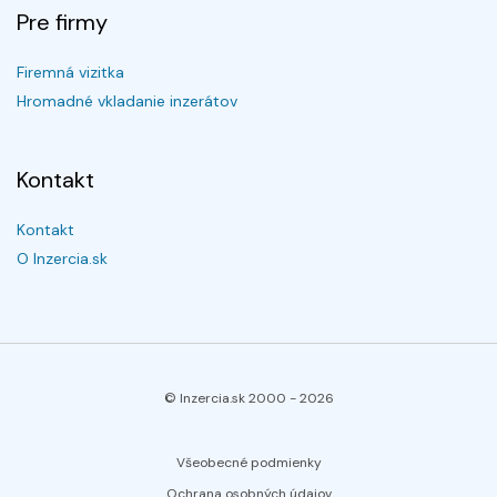
Pre firmy
Firemná vizitka
Hromadné vkladanie inzerátov
Kontakt
Kontakt
O Inzercia.sk
© Inzercia.sk 2000 -
2026
Všeobecné podmienky
Ochrana osobných údajov