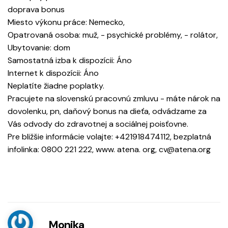
doprava bonus
Miesto výkonu práce: Nemecko,
Opatrovaná osoba: muž, - psychické problémy, - rolátor,
Ubytovanie: dom
Samostatná izba k dispozícii: Áno
Internet k dispozícii: Áno
Neplatíte žiadne poplatky.
Pracujete na slovenskú pracovnú zmluvu - máte nárok na
dovolenku, pn, daňový bonus na dieťa, odvádzame za
Vás odvody do zdravotnej a sociálnej poisťovne.
Pre bližšie informácie volajte: +421918474112, bezplatná
infolinka: 0800 221 222, www. atena. org, cv@atena.org
Monika