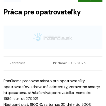
Práca pre opatrovateľky
Zahraničie
Pridané:
11. 08. 2025
Ponúkame pracovné miesto pre opatrovateľky,
opatrovateľov, zdravotné asistentky, zdravotné sestry:
https://atena. sk/sk/family/opatrovatelka-nemecko-
1985-eur-de275521
Nástupný plat: 1800 €/za turnus 30 dní + do 300€