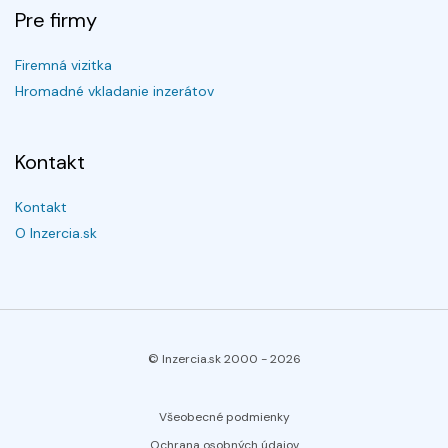
Pre firmy
Firemná vizitka
Hromadné vkladanie inzerátov
Kontakt
Kontakt
O Inzercia.sk
© Inzercia.sk 2000 -
2026
Všeobecné podmienky
Ochrana osobných údajov