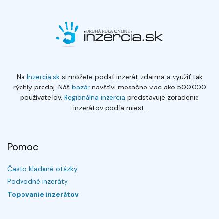
Na
Inzercia.sk
si môžete podať inzerát zdarma a využiť tak
rýchly predaj. Náš
bazár
navštívi mesačne viac ako 500.000
používateľov.
Regionálna inzercia
predstavuje zoradenie
inzerátov podľa miest.
Pomoc
Často kladené otázky
Podvodné inzeráty
Topovanie inzerátov