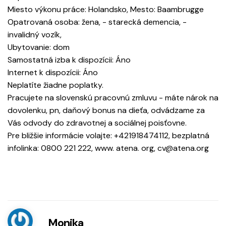
Miesto výkonu práce: Holandsko, Mesto: Baambrugge
Opatrovaná osoba: žena, - starecká demencia, -
invalidný vozík,
Ubytovanie: dom
Samostatná izba k dispozícii: Áno
Internet k dispozícii: Áno
Neplatíte žiadne poplatky.
Pracujete na slovenskú pracovnú zmluvu - máte nárok na
dovolenku, pn, daňový bonus na dieťa, odvádzame za
Vás odvody do zdravotnej a sociálnej poisťovne.
Pre bližšie informácie volajte: +421918474112, bezplatná
infolinka: 0800 221 222, www. atena. org, cv@atena.org
Monika