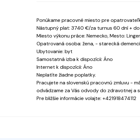
Ponúkame pracovné miesto pre opatrovateľky
Nástupný plat: 3740 €/za turnus 60 dní + 
Miesto výkonu práce: Nemecko, Mesto: Linge
Opatrovaná osoba: žena, - starecká demencia
Ubytovanie: byt
Samostatná izba k dispozícii: Áno
Internet k dispozícii: Áno
Neplatíte žiadne poplatky.
Pracujete na slovenskú pracovnú zmluvu - má
odvádzame za Vás odvody do zdravotnej a so
Pre bližšie informácie volajte: +421918474112