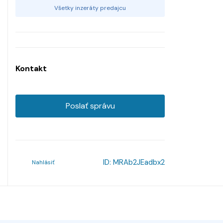
Všetky inzeráty predajcu
Kontakt
Poslať správu
ID:
MRAb2JEadbx2
Nahlásiť