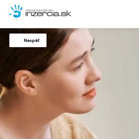
Naspäť