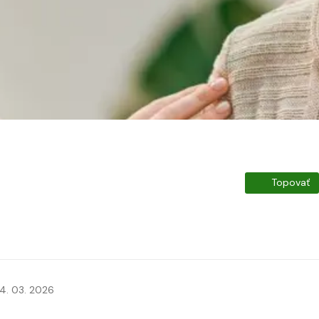
Topovať
4. 03. 2026