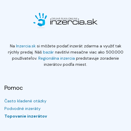
Na
Inzercia.sk
si môžete podať inzerát zdarma a využiť tak
rýchly predaj. Náš
bazár
navštívi mesačne viac ako 500.000
používateľov.
Regionálna inzercia
predstavuje zoradenie
inzerátov podľa miest.
Pomoc
Často kladené otázky
Podvodné inzeráty
Topovanie inzerátov