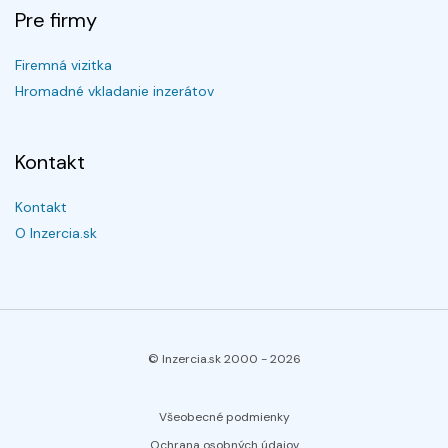
Pre firmy
Firemná vizitka
Hromadné vkladanie inzerátov
Kontakt
Kontakt
O Inzercia.sk
© Inzercia.sk 2000 -
2026
Všeobecné podmienky
Ochrana osobných údajov