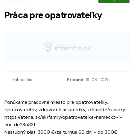
Práca pre opatrovateľky
Zahraničie
Pridané:
19. 08. 2025
Ponúkame pracovné miesto pre opatrovateľky,
opatrovateľov, zdravotné asistentky, zdravotné sestry:
https://atena. sk/sk/family/opatrovatelka-nemecko-1-
eur-de285331
Nástupný plat: 3600 €/za turnus 60 dní + do 300€