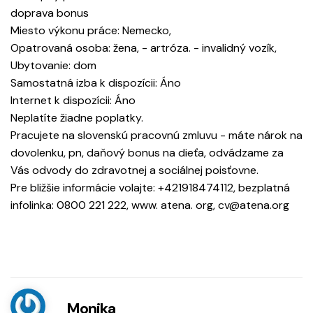
doprava bonus
Miesto výkonu práce: Nemecko,
Opatrovaná osoba: žena, - artróza. - invalidný vozík,
Ubytovanie: dom
Samostatná izba k dispozícii: Áno
Internet k dispozícii: Áno
Neplatíte žiadne poplatky.
Pracujete na slovenskú pracovnú zmluvu - máte nárok na
dovolenku, pn, daňový bonus na dieťa, odvádzame za
Vás odvody do zdravotnej a sociálnej poisťovne.
Pre bližšie informácie volajte: +421918474112, bezplatná
infolinka: 0800 221 222, www. atena. org, cv@atena.org
Monika