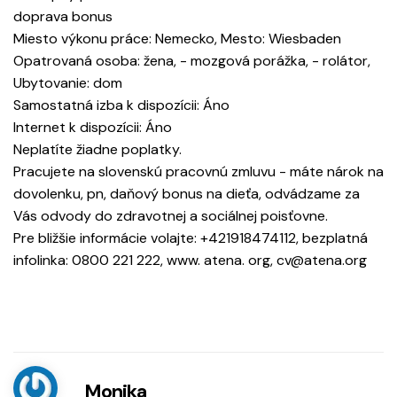
doprava bonus
Miesto výkonu práce: Nemecko, Mesto: Wiesbaden
Opatrovaná osoba: žena, - mozgová porážka, - rolátor,
Ubytovanie: dom
Samostatná izba k dispozícii: Áno
Internet k dispozícii: Áno
Neplatíte žiadne poplatky.
Pracujete na slovenskú pracovnú zmluvu - máte nárok na
dovolenku, pn, daňový bonus na dieťa, odvádzame za
Vás odvody do zdravotnej a sociálnej poisťovne.
Pre bližšie informácie volajte: +421918474112, bezplatná
infolinka: 0800 221 222, www. atena. org, cv@atena.org
Monika