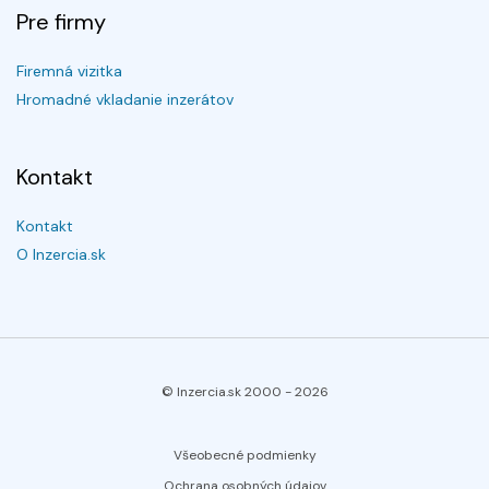
Pre firmy
Firemná vizitka
Hromadné vkladanie inzerátov
Kontakt
Kontakt
O Inzercia.sk
© Inzercia.sk 2000 -
2026
Všeobecné podmienky
Ochrana osobných údajov