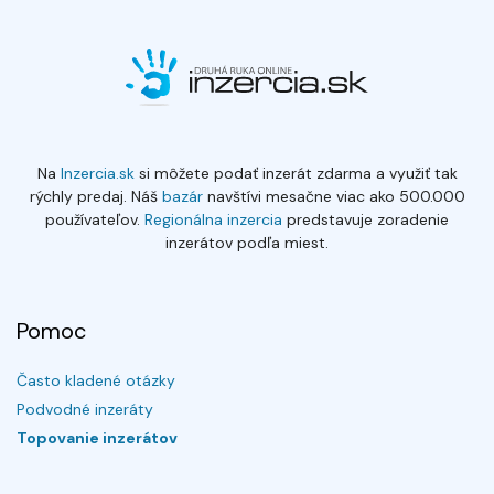
Na
Inzercia.sk
si môžete podať inzerát zdarma a využiť tak
rýchly predaj. Náš
bazár
navštívi mesačne viac ako 500.000
používateľov.
Regionálna inzercia
predstavuje zoradenie
inzerátov podľa miest.
Pomoc
Často kladené otázky
Podvodné inzeráty
Topovanie inzerátov