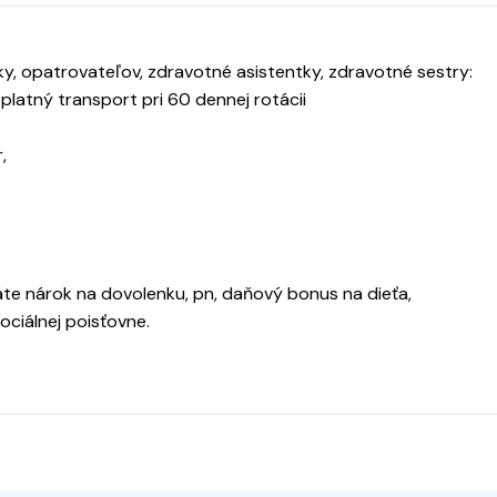
, opatrovateľov, zdravotné asistentky, zdravotné sestry:
platný transport pri 60 dennej rotácii
,
te nárok na dovolenku, pn, daňový bonus na dieťa,
ciálnej poisťovne.