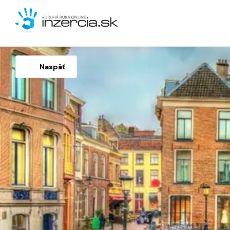
Naspäť