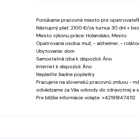
Ponúkame pracovné miesto pre opatrovateľky
Nástupný plat: 2100 €/za turnus 30 dní + bez
Miesto výkonu práce: Holandsko, Mesto:
Opatrovaná osoba: muž, - alzheimer, - rolátor
Ubytovanie: dom
Samostatná izba k dispozícii: Áno
Internet k dispozícii: Áno
Neplatíte žiadne poplatky.
Pracujete na slovenskú pracovnú zmluvu - má
odvádzame za Vás odvody do zdravotnej a so
Pre bližšie informácie volajte: +421918474112