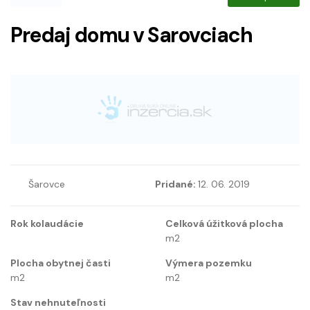
Predaj domu v Sarovciach
Šarovce
Pridané:
12. 06. 2019
Rok kolaudácie
Celková úžitková plocha
m2
Plocha obytnej časti
Výmera pozemku
m2
m2
Stav nehnuteľnosti