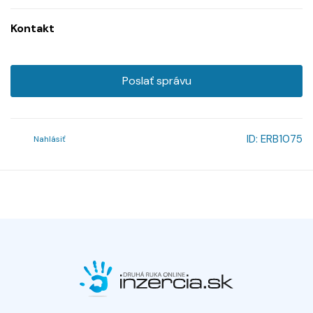
Kontakt
Poslať správu
ID:
ERB1075
Nahlásiť