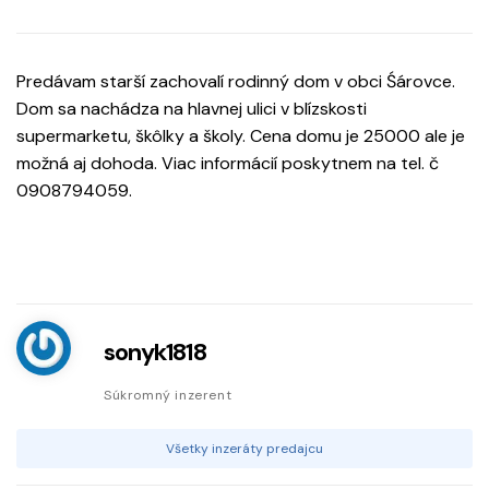
Predávam starší zachovalí rodinný dom v obci Śárovce.
Dom sa nachádza na hlavnej ulici v blízskosti
supermarketu, škôlky a školy. Cena domu je 25000 ale je
možná aj dohoda. Viac informácií poskytnem na tel. č
0908794059.
sonyk1818
Súkromný inzerent
Všetky inzeráty predajcu