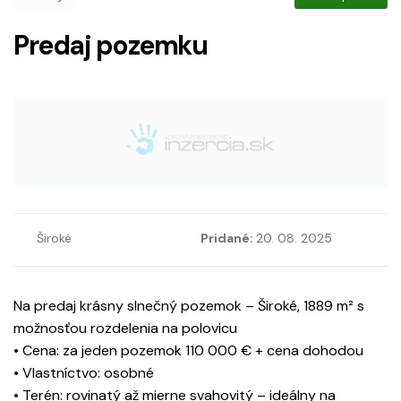
Predaj pozemku
Široké
Pridané:
20. 08. 2025
Na predaj krásny slnečný pozemok – Široké, 1889 m² s
možnosťou rozdelenia na polovicu
• Cena: za jeden pozemok 110 000 € + cena dohodou
• Vlastníctvo: osobné
• Terén: rovinatý až mierne svahovitý – ideálny na