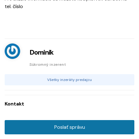
tel. číslo
Dominik
Súkromný inzerent
Všetky inzeráty predajcu
Kontakt
Poslať správu