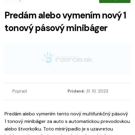
Predám alebo vymením nový 1
tonový pásový minibáger
Poprad
Pridané:
31. 10. 2023
Predám alebo vymením tento nový multifunkčný pásový
1 tonový minibáger za auto s automatickou prevodovkou
alebo štvorkolku. Toto minirýpadlo je s uzavretou