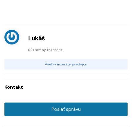
Lukáš
Súkromný inzerent
Všetky inzeráty predajcu
Kontakt
Poslať správu