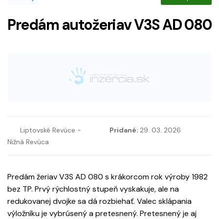
Predám autožeriav V3S AD 080
Liptovské Revúce -
Pridané:
29. 03. 2026
Nižná Revúca
Predám žeriav V3S AD 080 s krákorcom rok výroby 1982
bez TP. Prvý rýchlostný stupeň vyskakuje, ale na
redukovanej dvojke sa dá rozbiehať. Valec sklápania
výložníku je vybrúsený a pretesnený. Pretesnený je aj