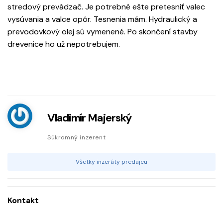
stredový prevádzač. Je potrebné ešte pretesniť valec
vysúvania a valce opôr. Tesnenia mám. Hydraulický a
prevodovkový olej sú vymenené. Po skončení stavby
drevenice ho už nepotrebujem.
Vladimír Majerský
Súkromný inzerent
Všetky inzeráty predajcu
Kontakt