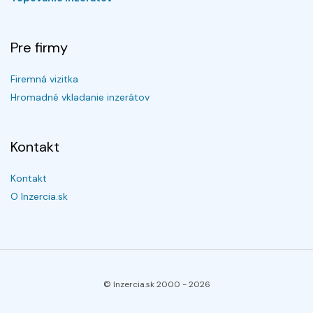
Pre firmy
Firemná vizitka
Hromadné vkladanie inzerátov
Kontakt
Kontakt
O Inzercia.sk
© Inzercia.sk 2000 -
2026