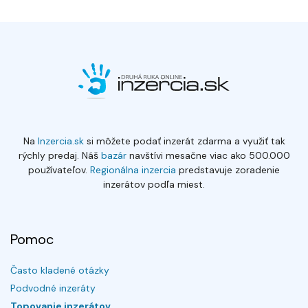
Na
Inzercia.sk
si môžete podať inzerát zdarma a využiť tak
rýchly predaj. Náš
bazár
navštívi mesačne viac ako 500.000
používateľov.
Regionálna inzercia
predstavuje zoradenie
inzerátov podľa miest.
Pomoc
Často kladené otázky
Podvodné inzeráty
Topovanie inzerátov