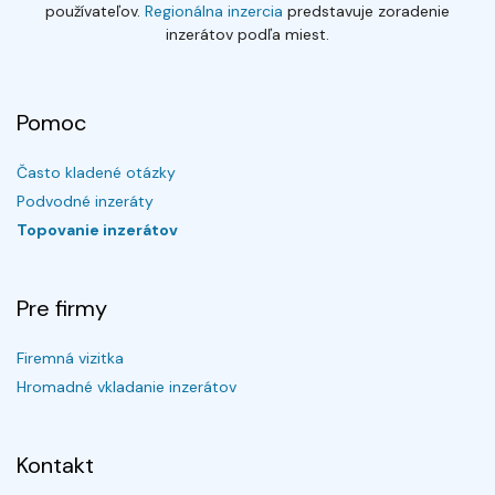
používateľov.
Regionálna inzercia
predstavuje zoradenie
inzerátov podľa miest.
Pomoc
Často kladené otázky
Podvodné inzeráty
Topovanie inzerátov
Pre firmy
Firemná vizitka
Hromadné vkladanie inzerátov
Kontakt