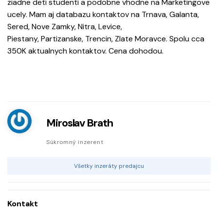
ziadne deti studenti a podobne vhodne na Marketingove
ucely. Mam aj databazu kontaktov na Trnava, Galanta,
Sered, Nove Zamky, Nitra, Levice,
Piestany, Partizanske, Trencin, Zlate Moravce. Spolu cca
350K aktualnych kontaktov. Cena dohodou.
Miroslav Brath
Súkromný inzerent
Všetky inzeráty predajcu
Kontakt