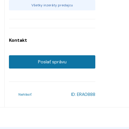
Všetky inzeráty predajcu
Kontakt
Poslať správu
ID:
ERA0888
Nahlásiť