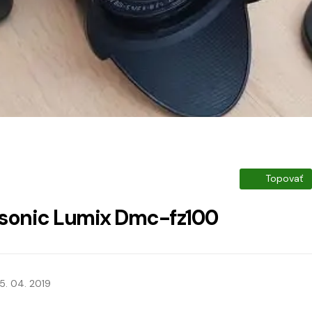
Topovať
sonic Lumix Dmc-fz100
5. 04. 2019