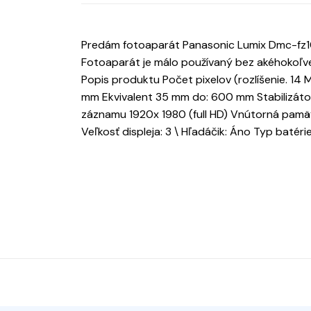
Predám fotoaparát Panasonic Lumix Dmc-fz10
Fotoaparát je málo používaný bez akéhokoľv
Popis produktu Počet pixelov (rozlíšenie. 14 
mm Ekvivalent 35 mm do: 600 mm Stabilizátor 
záznamu 1920x 1980 (full HD) Vnútorná pamä
Veľkosť displeja: 3 \ Hľadáčik: Áno Typ batérie: