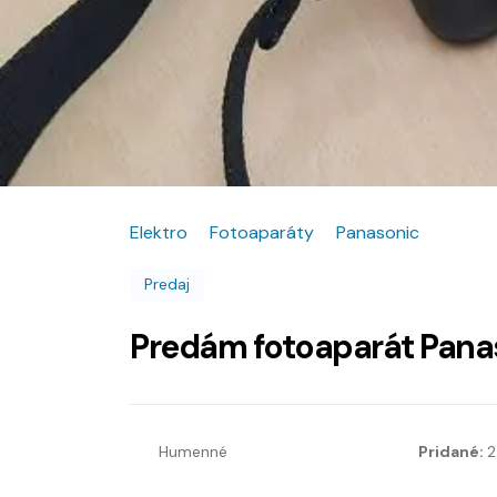
Elektro
Fotoaparáty
Panasonic
Predaj
Predám fotoaparát Pana
Humenné
Pridané:
2