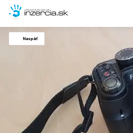
Naspäť