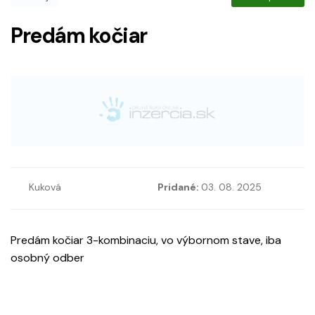
Predám kočiar
Kuková
Pridané:
03. 08. 2025
Predám kočiar 3-kombinaciu, vo výbornom stave, iba
osobný odber