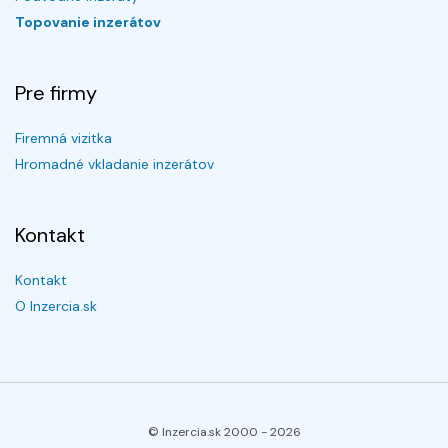
Topovanie inzerátov
Pre firmy
Firemná vizitka
Hromadné vkladanie inzerátov
Kontakt
Kontakt
O Inzercia.sk
© Inzercia.sk 2000 -
2026