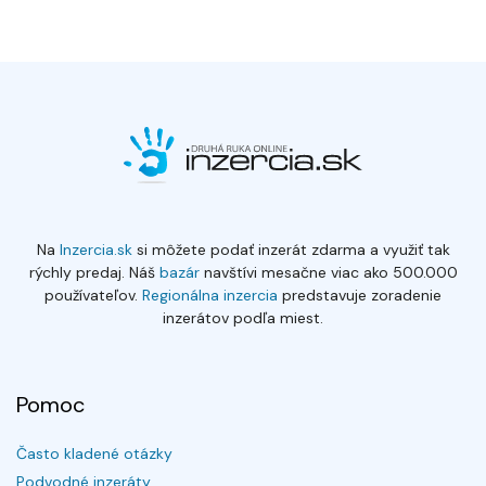
Na
Inzercia.sk
si môžete podať inzerát zdarma a využiť tak
rýchly predaj. Náš
bazár
navštívi mesačne viac ako 500.000
používateľov.
Regionálna inzercia
predstavuje zoradenie
inzerátov podľa miest.
Pomoc
Často kladené otázky
Podvodné inzeráty