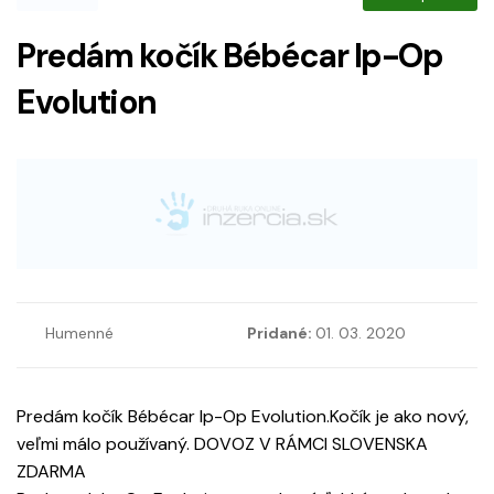
Predám kočík Bébécar Ip-Op
Evolution
Humenné
Pridané:
01. 03. 2020
Predám kočík Bébécar Ip-Op Evolution.Kočík je ako nový,
veľmi málo používaný. DOVOZ V RÁMCI SLOVENSKA
ZDARMA