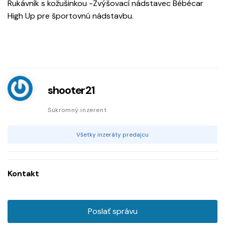
Rukávník s kožušinkou -Zvýšovací nádstavec Bébécar
High Up pre športovnú nádstavbu.
shooter21
Súkromný inzerent
Všetky inzeráty predajcu
Kontakt
Poslať správu