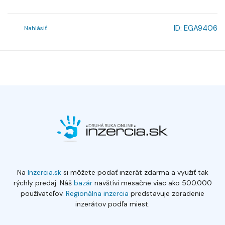
ID:
EGA9406
Nahlásiť
Na
Inzercia.sk
si môžete podať inzerát zdarma a využiť tak
rýchly predaj. Náš
bazár
navštívi mesačne viac ako 500.000
používateľov.
Regionálna inzercia
predstavuje zoradenie
inzerátov podľa miest.