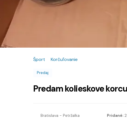
Šport
Korčuľovanie
Predaj
Predam kolieskove korcu
Bratislava - Petržalka
Pridané:
2