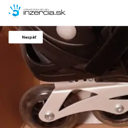
Naspäť