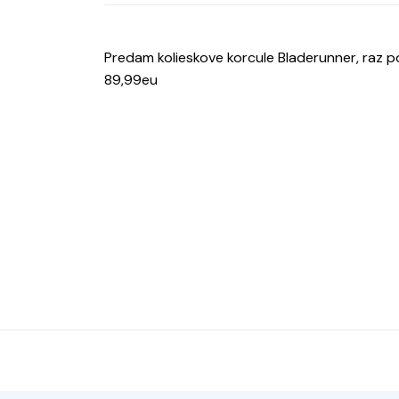
Predam kolieskove korcule Bladerunner, raz 
89,99eu