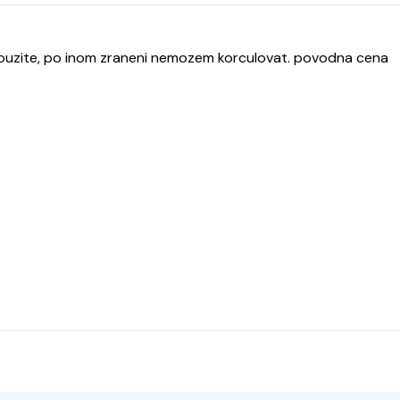
pouzite, po inom zraneni nemozem korculovat. povodna cena