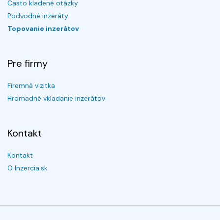
Často kladené otázky
Podvodné inzeráty
Topovanie inzerátov
Pre firmy
Firemná vizitka
Hromadné vkladanie inzerátov
Kontakt
Kontakt
O Inzercia.sk