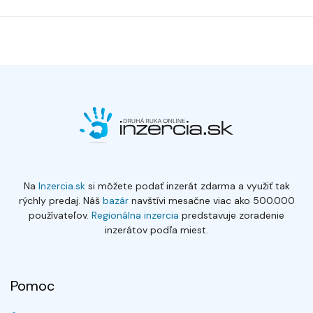
Na
Inzercia.sk
si môžete podať inzerát zdarma a využiť tak
rýchly predaj. Náš
bazár
navštívi mesačne viac ako 500.000
používateľov.
Regionálna inzercia
predstavuje zoradenie
inzerátov podľa miest.
Pomoc