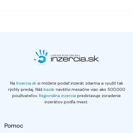
Na
Inzercia.sk
si môžete podať inzerát zdarma a využiť tak
rýchly predaj. Náš
bazár
navštívi mesačne viac ako 500.000
používateľov.
Regionálna inzercia
predstavuje zoradenie
inzerátov podľa miest.
Pomoc