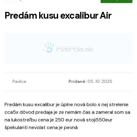
Predám kusu excalibur Air
Pavlice
Pridané:
05. 10. 2025
Predám kusu excalibur je úplne nová bolo s nej strelenie
cca5x dôvod predaja je ze nemám čas a zameral som sa
na lukostreľbu cena je 250 eur nová stoji550eur
špekulanti nevolat cena je pevná